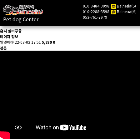
010-8484-3098
Balnesia(S)
010-2288-3598
Balnesia(M)
목록
053-761-7979
Pet dog Center
홍시 실버푸들
페이지 정보
발넷이야
22-03-02 17:51
5,839
0
본문