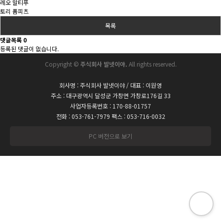
레오 말티푸
토리 폼피츠
목록
댓글목록
0
등록된 댓글이 없습니다.
Copyright ©
주식회사 발넷이야.
All rights reserved.
회사명 : 주식회사 발넷이야 / 대표 : 이원영
주소 : 대구광역시 달성군 가창면 가창로176길 33
사업자등록번호 : 170-88-01757
전화 : 053-761-7979 팩스 : 053-716-0032
PC 버전으로 보기