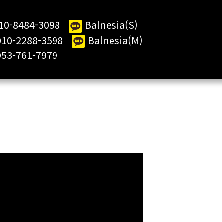
10-8484-3098
Balnesia(S)
2288-3598
Balnesia(M)
61-7979