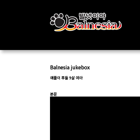
Balnesia jukebox
애플이 푸들 9살 여아
본문