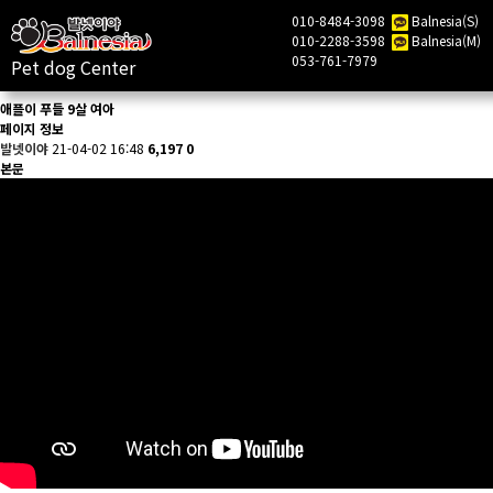
010-8484-3098
Balnesia(S)
010-2288-3598
Balnesia(M)
목록
053-761-7979
Pet dog Center
애플이 푸들 9살 여아
페이지 정보
발넷이야
21-04-02 16:48
6,197
0
본문