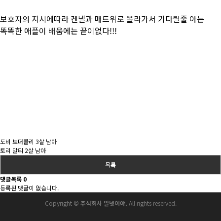
보호자의 지시에따라 켄넬과 매트위로 올라가서 기다릴줄 아는
똑똑한 애플이 배움에는 끝이없다!!!
도비 보더콜리 3살 남아
토리 말티 2살 남아
목록
댓글목록
0
등록된 댓글이 없습니다.
Copyright ©
주식회사 발넷이야.
All rights reserved.