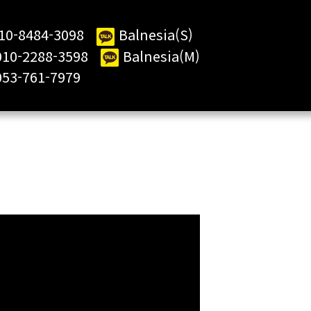
10-8484-3098
Balnesia(S)
2288-3598
Balnesia(M)
61-7979