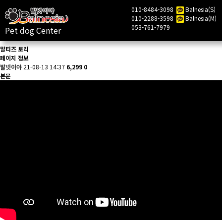
010-8484-3098
Balnesia(S)
010-2288-3598
Balnesia(M)
목록
053-761-7979
Pet dog Center
말티즈 토리
페이지 정보
발넷이야
21-08-13 14:37
6,299
0
본문