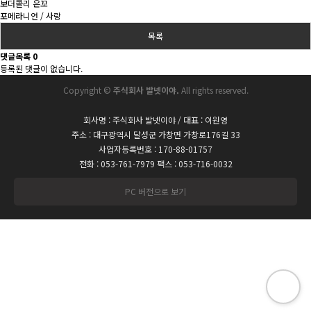
보더콜리 은꼬
포메라니언 / 사랑
목록
댓글목록
0
등록된 댓글이 없습니다.
Copyright ©
주식회사 발넷이야.
All rights reserved.
회사명 : 주식회사 발넷이야 / 대표 : 이원영
주소 : 대구광역시 달성군 가창면 가창로176길 33
사업자등록번호 : 170-88-01757
전화 : 053-761-7979 팩스 : 053-716-0032
PC 버전으로 보기