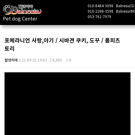
010-8484-3098
Balnesia(S)
010-2288-3598
Balnesia(M)
053-761-7979
Pet dog Center
포메라니언 사랑,아기 / 시바견 쿠키, 도꾸 / 폼피츠
토리
발넷이야
21-09-21 19:03
6,905
0
본문